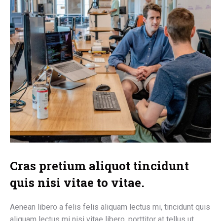
Cras pretium aliquot tincidunt
quis nisi vitae to vitae.
Aenean libero a felis felis aliquam lectus mi, tincidunt quis
aliquam lectus mi nisi vitae libero, porttitor at tellus ut,