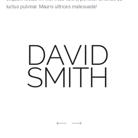
luctus pulvinar. Mauris ultrices malesuada!